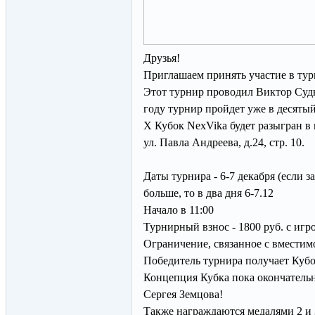
Друзья!
Приглашаем принять участие в тур
Этот турнир проводил Виктор Судн
году турнир пройдет уже в десятый
Х Кубок NexVika будет разыгран 
ул. Павла Андреева, д.24, стр. 10.
Даты турнира - 6-7 декабря (если з
больше, то в два дня 6-7.12
Начало в 11:00
Турнирный взнос - 1800 руб. с игро
Ограничение, связанное с вместимо
Победитель турнира получает Кубо
Концепция Кубка пока окончательн
Сергея Земцова!
Также награждаются медалями 2 и 