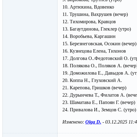
10. Артюхина, Вдовенко
11. Трушина, Вахрушев (вечер)
12. Тихомирова, Кравцов
13. Багаутдинова, Глеклер (утро)
14. Воробьева, Каргашин
15. Березнеговская, Осокин (вечер)
16. Кузнецова Елена, Тихонов
17. Долгова О..Федотовский О. (ут
18. Полякова О., Поляков А. (вечер
19. Доможилова Е., Давыдов А. (ут
20. Коппа Н., Глуховский А.
21. Карепова, Гришков (вечер)
22. Дурынчева Т., Филатов А. (вече
23. Шаматава Е., Папоян Г. (вечер)
24. Привалова И., Земцов С. (утро)
Изменено:
Olga D.
-
03.12.2025 11: