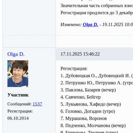
Значительная часть собранных взн
Регистрация продлится до 3 декаб
Изменено:
Olga D.
-
19.11.2025 10:
Olga D.
17.11.2025 15:46:22
Регистрация:
1. Дубовицкая О., Дубовицкий И. (
2. Петрушко Ю., Петрушко А. (утро
3. Павлова, Базарев (вечер)
Участник
4. Савченко, Бейгер
Сообщений:
1537
5. Лукьянова, Хафидо (вечер)
Регистрация:
6. Головко, Догадин (утро)
06.10.2014
7. Мурашова, Воронов
8. Педченко, Молчанова (вечер)
9. Бирюкова, Трутнев (утро)