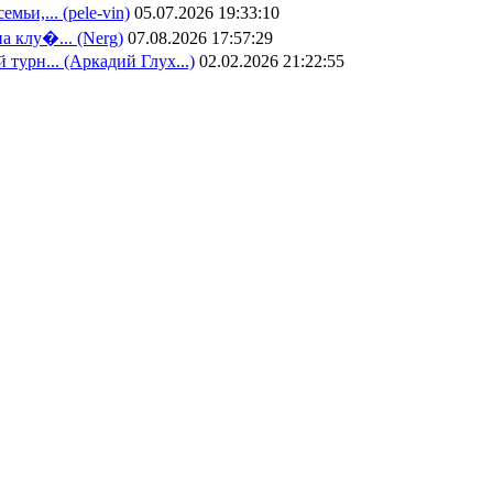
семьи,...
(pele-vin)
05.07.2026 19:33:10
а клу�...
(Nerg)
07.08.2026 17:57:29
 турн...
(Аркадий Глух...)
02.02.2026 21:22:55