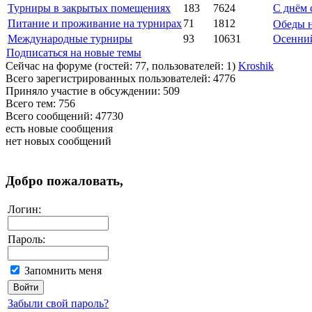
Турниры в закрытых помещениях
183
7624
С днём 
Питание и проживание на турнирах
71
1812
Обеды н
Международные турниры
93
10631
Осенний
Подписаться на новые темы
Сейчас на форуме (гостей:
77
, пользователей:
1
)
Kroshik
Всего зарегистрированных пользователей:
4776
Приняло участие в обсуждении:
509
Всего тем:
756
Всего сообщений:
47730
есть новые сообщения
нет новых сообщений
Добро пожаловать,
Логин:
Пароль:
Запомнить меня
Забыли свой пароль?