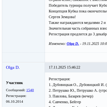
Победитель турнира получает Кубо
Концепция Кубка пока окончательн
Сергея Земцова!
Также награждаются медалями 2 и 
Значительная часть собранных взн
Регистрация продлится до 3 декаб
Изменено:
Olga D.
-
19.11.2025 10:
Olga D.
17.11.2025 15:46:22
Регистрация:
Участник
1. Дубовицкая О., Дубовицкий И. (
Сообщений:
1540
2. Петрушко Ю., Петрушко А. (утро
Регистрация:
3. Павлова, Базарев (вечер)
06.10.2014
4. Савченко, Бейгер