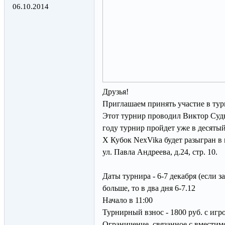
06.10.2014
Друзья!
Приглашаем принять участие в тур
Этот турнир проводил Виктор Судн
году турнир пройдет уже в десятый
Х Кубок NexVika будет разыгран 
ул. Павла Андреева, д.24, стр. 10.
Даты турнира - 6-7 декабря (если з
больше, то в два дня 6-7.12
Начало в 11:00
Турнирный взнос - 1800 руб. с игро
Ограничение, связанное с вместимо