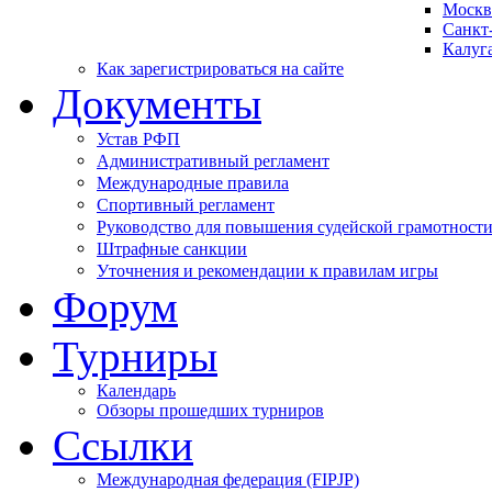
Москв
Санкт
Калуг
Как зарегистрироваться на сайте
Документы
Устав РФП
Административный регламент
Международные правила
Спортивный регламент
Руководство для повышения судейской грамотност
Штрафные санкции
Уточнения и рекомендации к правилам игры
Форум
Турниры
Календарь
Обзоры прошедших турниров
Ссылки
Международная федерация (FIPJP)