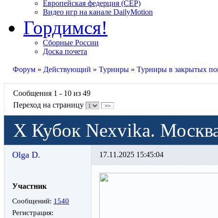
Европейская федерция (CEP)
Видео игр на канале DailyMotion
Гордимся!
Сборные России
Доска почета
Форум
»
Действующий
»
Турниры
»
Турниры в закрытых п
Сообщения 1 - 10 из 49
Переход на страницу
>>
Х Кубок Nexvika. Москва
Olga D.
17.11.2025 15:45:04
Участник
Сообщений:
1540
Регистрация: