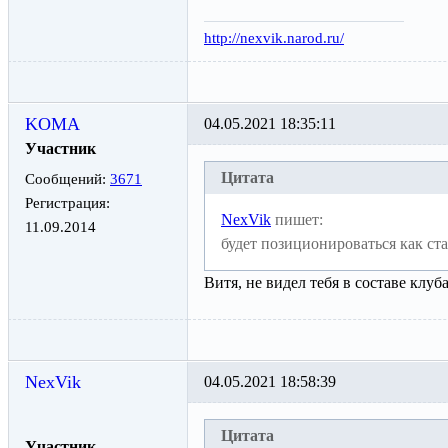
http://nexvik.narod.ru/
KOMA
04.05.2021 18:35:11
Участник
Цитата
Сообщений:
3671
Регистрация:
NexVik
пишет:
11.09.2014
будет позиционироваться как ст
Витя, не видел тебя в составе клуб
NexVik
04.05.2021 18:58:39
Цитата
Участник