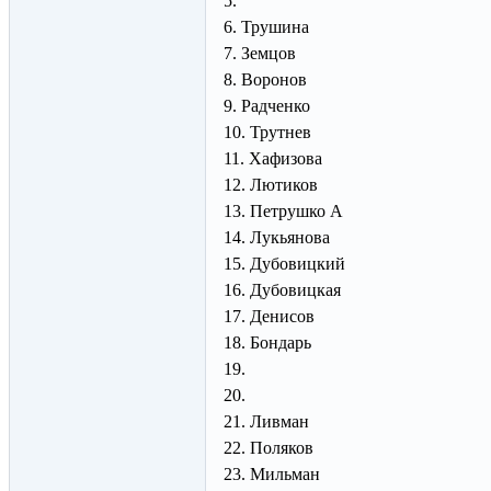
5.
6. Трушина
7. Земцов
8. Воронов
9. Радченко
10. Трутнев
11. Хафизова
12. Лютиков
13. Петрушко А
14. Лукьянова
15. Дубовицкий
16. Дубовицкая
17. Денисов
18. Бондарь
19.
20.
21. Ливман
22. Поляков
23. Мильман