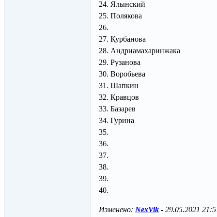
24. Ялынский
25. Полякова
26.
27. Курбанова
28. Андриамахаринжака
29. Рузанова
30. Воробьева
31. Шапкин
32. Кравцов
33. Базарев
34. Гурина
35.
36.
37.
38.
39.
40.
Изменено:
NexVik
-
29.05.2021 21:5