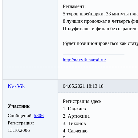
Регламент:
5 туров швейцарки. 33 минуты плю
8 лучших продолжат в четверть фи
Полуфиналы и финал без ограниче
(будет позиционироваться как стат
http://nexvik.narod.ru/
NexVik
04.05.2021 18:13:18
Регистрация здесь:
Участник
1. Гаджиев
Сообщений:
5806
2. Артюхина
Регистрация:
3. Тихонов
13.10.2006
4. Савченко