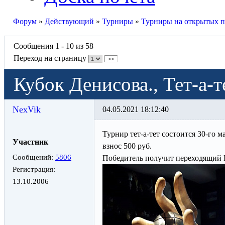
Форум
»
Действующий
»
Турниры
»
Турниры на открытых 
Сообщения 1 - 10 из 58
Переход на страницу
>>
Кубок Денисова., Тет-а-т
NexVik
04.05.2021 18:12:40
Турнир тет-а-тет состоится 30-го 
Участник
взнос 500 руб.
Сообщений:
5806
Победитель получит переходящий 
Регистрация:
13.10.2006