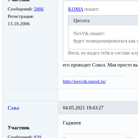
Сообщений:
5806
KOMA
пишет:
Регистрация:
Цитата
13.10.2006
NexVik пишет:
будет позиционироваться как 
Витя, не видел тебя в составе кл
его проводит Сокол. Мая просто в
http://nexvik.narod.ru/
Сева
04.05.2021 19:43:27
Гаджиев
Участник
Сообщений:
839