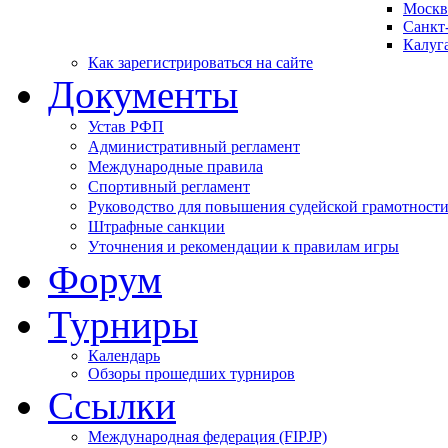
Москв
Санкт
Калуг
Как зарегистрироваться на сайте
Документы
Устав РФП
Административный регламент
Международные правила
Спортивный регламент
Руководство для повышения судейской грамотност
Штрафные санкции
Уточнения и рекомендации к правилам игры
Форум
Турниры
Календарь
Обзоры прошедших турниров
Ссылки
Международная федерация (FIPJP)