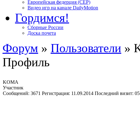
Европейская федерция (CEP)
Видео игр на канале DailyMotion
Гордимся!
Сборные России
Доска почета
Форум
»
Пользователи
»
Профиль
KOMA
Участник
Сообщений:
3671
Регистрация:
11.09.2014
Последний визит:
05