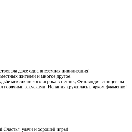
ствовала даже одна внеземная цивилизация!
 местных жителей и многое другое!
дьбе мексиканского игрока в петанк, Финляндия станцевала
л горячими закусками, Испания кружилась в ярком фламенко!
! Счастья, удачи и хорошей игры!