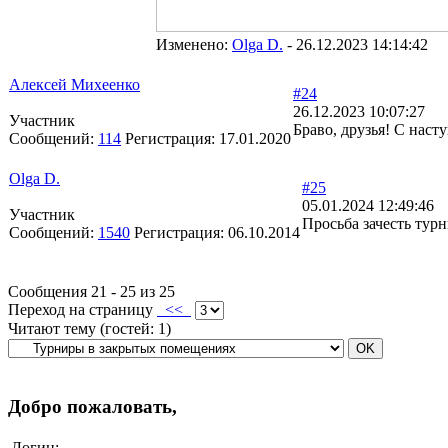
Изменено:
Olga D.
-
26.12.2023 14:14:42
Алексей Михеенко
#24
26.12.2023 10:07:27
Участник
Браво, друзья! С нас
Сообщений:
114
Регистрация:
17.01.2020
Olga D.
#25
05.01.2024 12:49:46
Участник
Просьба зачесть тур
Сообщений:
1540
Регистрация:
06.10.2014
Сообщения 21 - 25 из 25
Переход на страницу
<<
Читают тему (гостей:
1
)
Добро пожаловать,
Логин: