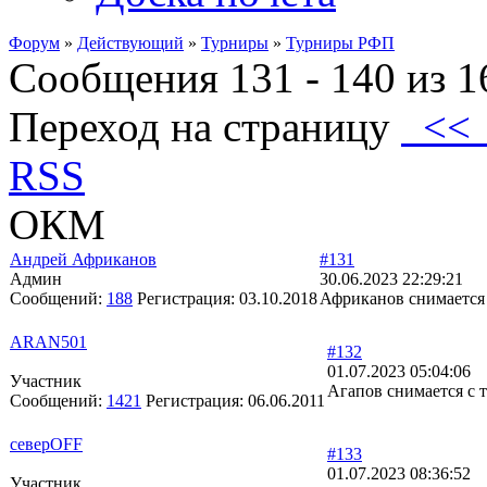
Форум
»
Действующий
»
Турниры
»
Турниры РФП
Сообщения 131 - 140 из 1
Переход на страницу
<
RSS
ОКМ
Андрей Африканов
#131
Админ
30.06.2023 22:29:21
Сообщений:
188
Регистрация:
03.10.2018
Африканов снимается 
ARAN501
#132
01.07.2023 05:04:06
Участник
Агапов снимается с 
Сообщений:
1421
Регистрация:
06.06.2011
северOFF
#133
01.07.2023 08:36:52
Участник