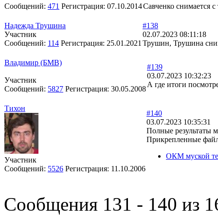
Сообщений:
471
Регистрация:
07.10.2014
Савченко снимается с 
Надежда Трушина
#138
Участник
02.07.2023 08:11:18
Сообщений:
114
Регистрация:
25.01.2021
Трушин, Трушина сни
Владимир (БМВ)
#139
03.07.2023 10:32:23
Участник
А где итоги посмотр
Сообщений:
5827
Регистрация:
30.05.2008
Тихон
#140
03.07.2023 10:35:31
Полные результаты м
Прикрепленные фай
ОКМ муской тет
Участник
Сообщений:
5526
Регистрация:
11.10.2006
Сообщения 131 - 140 из 1