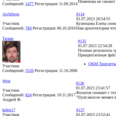
Пименова не сможет 
Сообщений:
1477
Регистрация:
11.09.2014
ArchiSerg
#134
01.07.2023 20:54:55
Участник
Кузнецова Елена сним
Сообщений:
784
Регистрация:
06.10.2016
Нам архитекторам что 
Тихон
#135
01.07.2023 22:54:28
Полные результаты т
Прикрепленные фай
ОКМ Триплеты.
Участник
Сообщений:
5526
Регистрация:
11.10.2006
West
#136
01.07.2023 23:41:57
Участник
Филатов снимает с те
Сообщений:
824
Регистрация:
19.11.2017
"Пуля многое меняет в
Андрей Ф.
helen17
#137
Участник
01.07.2023 23:52:41