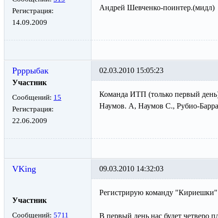
Андрей Шевченко-поинтер.(мидл)
Регистрация:
14.09.2009
Ррррыбак
02.03.2010 15:05:23
Участник
Команда ИТП (только первый день)
Сообщений:
15
Наумов. А, Наумов С., Рубио-Барра
Регистрация:
22.06.2009
VKing
09.03.2010 14:32:03
Регистрирую команду "Кириешки"
Участник
Сообщений:
5711
В первый день нас будет четверо 