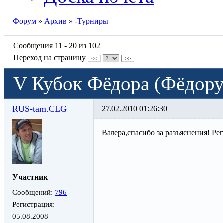
Форум
»
Архив
»
-Турниры
Сообщения 11 - 20 из 102
Переход на страницу
<<
>>
V Кубок Фёдора (Фёдору 4
RUS-tam.CLG
27.02.2010 01:26:30
Валера,спасибо за разъяснения! Р
Участник
Сообщений:
796
Регистрация:
05.08.2008