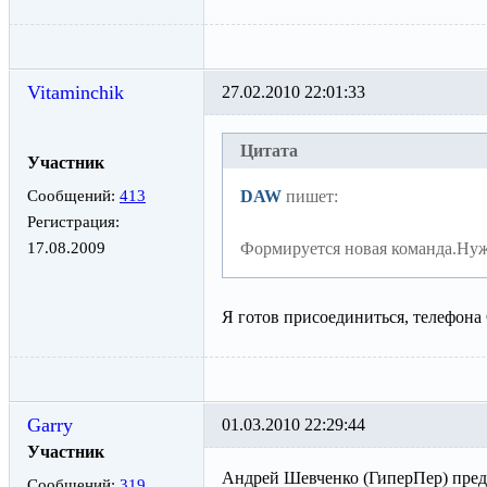
Vitaminchik
27.02.2010 22:01:33
Цитата
Участник
Сообщений:
413
DAW
пишет:
Регистрация:
17.08.2009
Формируется новая команда.Нуж
Я готов присоединиться, телефона
Garry
01.03.2010 22:29:44
Участник
Андрей Шевченко (ГиперПер) предл
Сообщений:
319