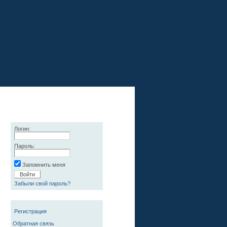
Логин:
Пароль:
Запомнить меня
Забыли свой пароль?
Регистрация
Обратная связь