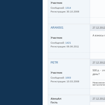
Участник
Сообщений:
1314
Регистрация:
30.10.2008
ARAN501
27.12.2012
А взносы 
Участник
Сообщений:
1421
Регистрация:
06.06.2011
PETR
27.12.2012
500 р. - 
Участник
день?
Сообщений:
1003
Регистрация:
10.03.2008
Невозможн
металличе
AlenaArt
27.12.2012
Гость