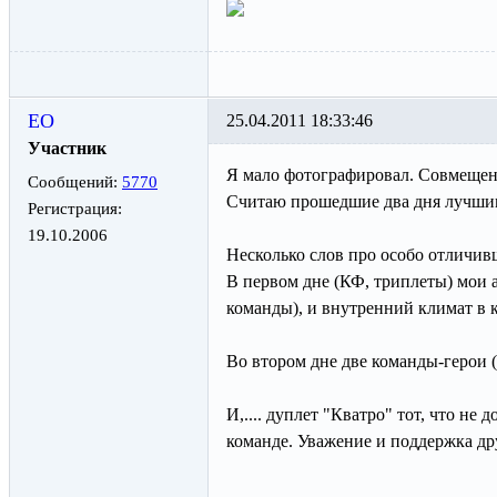
ЕО
25.04.2011 18:33:46
Участник
Я мало фотографировал. Совмещен
Сообщений:
5770
Считаю прошедшие два дня лучши
Регистрация:
19.10.2006
Несколько слов про особо отличи
В первом дне (КФ, триплеты) мои 
команды), и внутренний климат в к
Во втором дне две команды-герои 
И,.... дуплет "Кватро" тот, что не
команде. Уважение и поддержка др