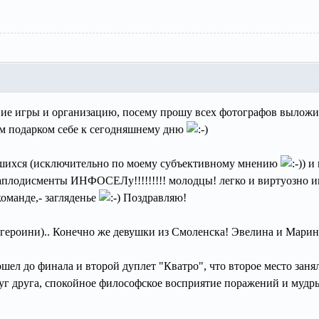
ие игры и организацию, посему прошу всех фотографов выложи
м подарком себе к сегодняшнему дню
вшихся (исключительно по моему субъективному мнению
) и
аплодисменты ИНФОСЕЛу!!!!!!!!! молодцы! легко и виртуозно и
оманде,- загляденье
Поздравляю!
(героини).. Конечно же девушки из Смоленска! Эвелина и Марин
 дошел до финала и второй дуплет "Кватро", что второе место зан
уг друга, спокойное философское восприятие поражений и мудры