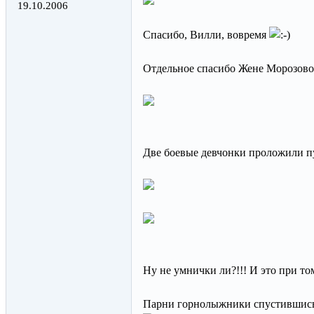
19.10.2006
Спасибо, Вилли, вовремя
Отдельное спасибо Жене Морозово
Две боевые девчонки проложил
Ну не умнички ли?!!! И это при то
Парни горнолыжники спустившись с