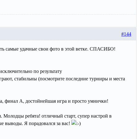
#144
ть самые удачные свои фото в этой ветке. СПАСИБО!
 исключительно по результату
грают, стабильны (посмотрите последние турниры и места
а, финал А, достойнейшая игра и просто умнички!
ял. Молодцы ребята! отличный старт, супер настрой в
е выводы. Я порадовался за вас!