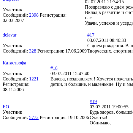
02.07.2011 21:34:15
Поздравляю с днём рож
Участник
Вклад в развитие и сис
Сообщений:
2398
Регистрация:
нас...
02.03.2007
Удачи, успехов и усерди
delavar
#17
03.07.2011 08:46:33
Участник
С днем рождения. Вал
Сообщений:
328
Регистрация:
17.06.2009
Творческих, спортивны
Катастрофа
#18
Участник
03.07.2011 15:47:40
Сообщений:
1221
Валера, поздравляем ! Хочется пожелать 
Регистрация:
детки, и большие, и маленькие. Ну и мы,
08.11.2006
#19
ЕО
03.07.2011 19:00:55
Участник
Будь здоров, большо
Сообщений:
5772
Регистрация:
19.10.2006
Счастья!
Обнимаю,