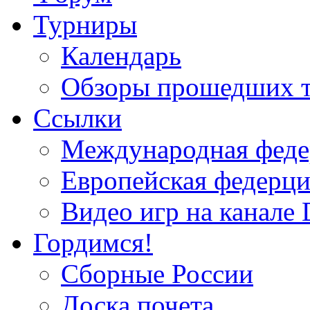
Турниры
Календарь
Обзоры прошедших 
Ссылки
Международная федер
Европейская федерци
Видео игр на канале 
Гордимся!
Сборные России
Доска почета