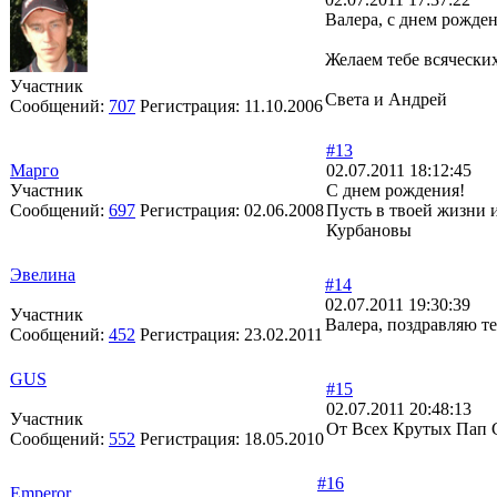
Валера, с днем рожден
Желаем тебе всяческих
Участник
Света и Андрей
Сообщений:
707
Регистрация:
11.10.2006
#13
Марго
02.07.2011 18:12:45
Участник
С днем рождения!
Сообщений:
697
Регистрация:
02.06.2008
Пусть в твоей жизни 
Курбановы
Эвелина
#14
02.07.2011 19:30:39
Участник
Валера, поздравляю те
Сообщений:
452
Регистрация:
23.02.2011
GUS
#15
02.07.2011 20:48:13
Участник
От Всех Крутых Пап С
Сообщений:
552
Регистрация:
18.05.2010
#16
Emperor