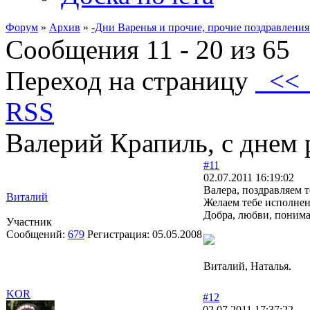
Форум
»
Архив
»
-Дни Варенья и прочие, прочие поздравления
Сообщения 11 - 20 из 65
Переход на страницу
<
RSS
Валерий Крапиль, с днем 
#11
02.07.2011 16:19:02
Валера, поздравляем т
Виталий
Желаем тебе исполнен
Добра, любви, понима
Участник
Сообщений:
679
Регистрация:
05.05.2008
Виталий, Наталья.
KOR
#12
02.07.2011 17:37:22