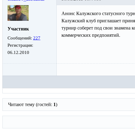
Анонс Калужского статусного турн
Калужский клуб приглашает принят
турнир соберет под свои знамена 
Участник
коммерческих предпоиятий.
Сообщений:
227
Регистрация:
06.12.2010
Читают тему (гостей:
1
)