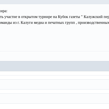
ира:
ь участие в открытом турнире на Кубок газеты " Калужский пе
команды из г. Калуги медиа и печатных групп , производственны