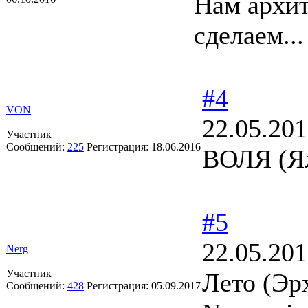
Нам архит
сделаем...
#4
VON
22.05.201
Участник
Сообщений:
225
Регистрация:
18.06.2016
ВОЛЯ (Ял
#5
22.05.201
Nerg
Участник
Лето (Эр
Сообщений:
428
Регистрация:
05.09.2017