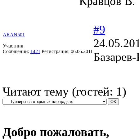
Кравцов В.
#9
ARAN501
24.05.20
Участник
Сообщений:
1421
Регистрация:
06.06.2011
Базарев-
Читают тему (гостей:
1
)
Добро пожаловать,