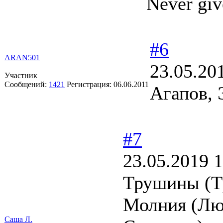
Never giv
#6
ARAN501
23.05.20
Участник
Сообщений:
1421
Регистрация:
06.06.2011
Агапов,
#7
23.05.2019 1
Трушины (Т
Молния (Лю
Саша Л.