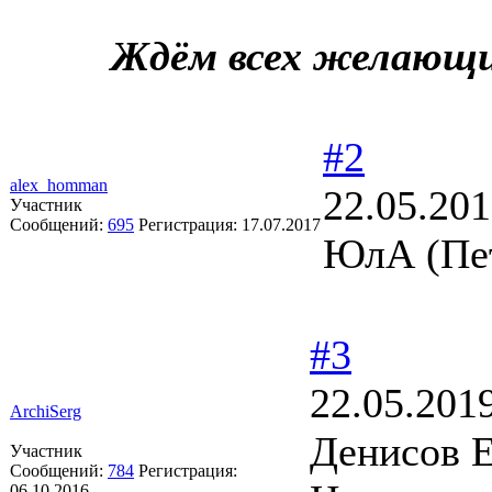
Ждём всех желающи
#2
alex_homman
22.05.201
Участник
Сообщений:
695
Регистрация:
17.07.2017
ЮлА (Пе
#3
22.05.201
ArchiSerg
Денисов Е
Участник
Сообщений:
784
Регистрация:
06.10.2016