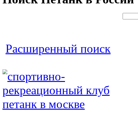
Расширенный поиск