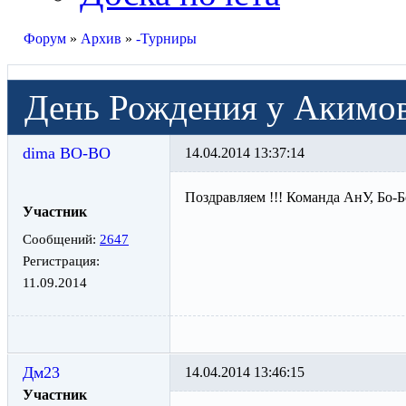
Форум
»
Архив
»
-Турниры
День Рождения у Акимов
dima BO-BO
14.04.2014 13:37:14
Поздравляем !!! Команда АнУ, Бо-Б
Участник
Сообщений:
2647
Регистрация:
11.09.2014
Дм23
14.04.2014 13:46:15
Участник